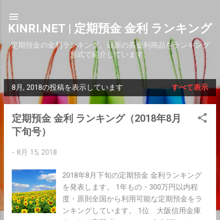
スキップしてメイン コンテンツに移動
KINRI.NET | 定期預金 金利 ランキング
定期預金の金利ランキング。最新の高金利商品をランキング
形式で紹介しています。
8月, 2018の投稿を表示しています
すべて表示
投
稿
定期預金 金利 ランキング（2018年8月
下旬号）
-
8月 15, 2018
2018年8月下旬の定期預金 金利ランキング
を発表します。 1年もの・300万円以内程
度・原則全国から利用可能な定期預金をラ
ンキングしています。 1位 大阪信用金庫