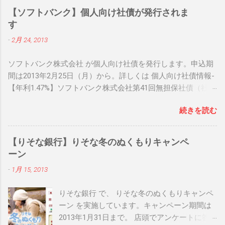
【ソフトバンク】個人向け社債が発行されま
す
-
2月 24, 2013
ソフトバンク株式会社 が個人向け社債を発行します。申込期
間は2013年2月25日（月）から。詳しくは 個人向け社債情報-
【年利1.47%】ソフトバンク株式会社第41回無担保社債（社債
間限定同順位特約付） をご確認下さい。 関連リンク： 個人
続きを読む
向け社債情報 関連リンク： 銀行人気ブログランキング
【りそな銀行】りそな冬のぬくもりキャンペ
ーン
-
1月 15, 2013
りそな銀行 で、 りそな冬のぬくもりキャンペ
ーン を実施しています。キャンペーン期間は
2013年1月31日まで。 店頭でアンケートに答