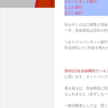
ジャパンネット銀行
じぶん銀行
セブン銀行
目を引くのは口座数と預金
一方、預金残高は現在の利
つまりジャパンネット銀行
住信SBIなどに預金を奪
第6回日経金融機関ランキ
と思います。ネットバンク
裏を返せば、預金残高と現
もしれません（必ずしも一
一般消費者としては、賢く