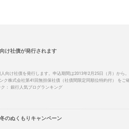
向け社債が発行されます
人向け社債を発行します。申込期間は2013年2月25日（月）から
トバンク株式会社第41回無担保社債（社債間限定同順位特約付） をご
ンク： 銀行人気ブログランキング
冬のぬくもりキャンペーン