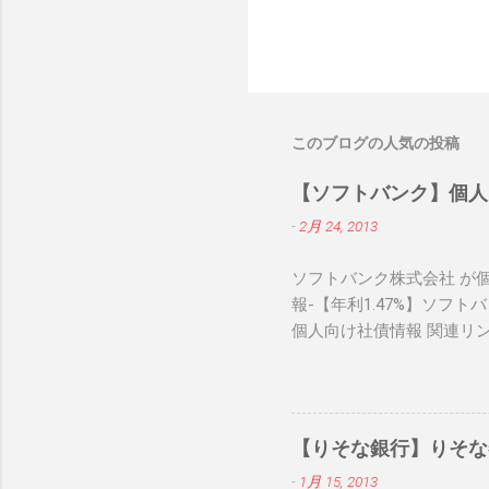
このブログの人気の投稿
【ソフトバンク】個人
-
2月 24, 2013
ソフトバンク株式会社 が個
報-【年利1.47%】ソフ
個人向け社債情報 関連リ
【りそな銀行】りそな
-
1月 15, 2013