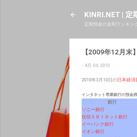
KINRI.NET 
定期預金の金利ランキン
【2009年12
-
4月 04, 2010
2010年3月10日の
日本経済
インタネット専業銀行の預金残高
銀行
ソニー銀行
住信ＳＢＩネット銀行
イーバンク銀行
イオン銀行