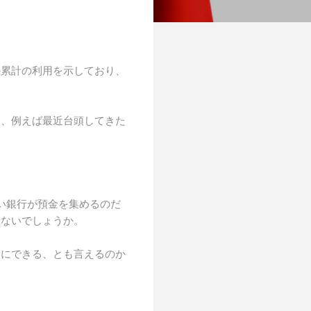
の累計の利用を示しており、
は、例えば最近台頭してきた
い銀行が預金を集めるのだ
はないでしょうか。
考にできる、とも言えるのか