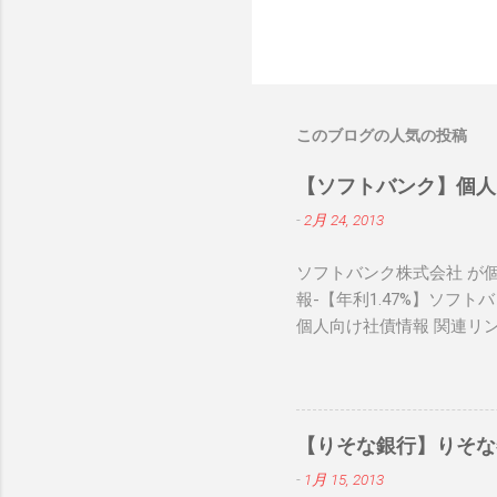
このブログの人気の投稿
【ソフトバンク】個人
-
2月 24, 2013
ソフトバンク株式会社 が個
報-【年利1.47%】ソフ
個人向け社債情報 関連リ
【りそな銀行】りそな
-
1月 15, 2013