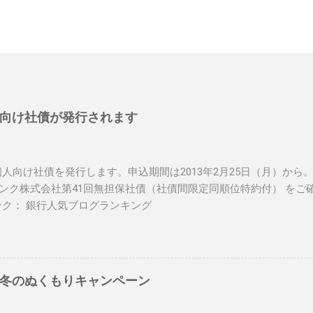
向け社債が発行されます
人向け社債を発行します。申込期間は2013年2月25日（月）から
トバンク株式会社第41回無担保社債（社債間限定同順位特約付） をご
ンク： 銀行人気ブログランキング
冬のぬくもりキャンペーン