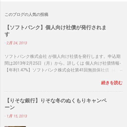
このブログの人気の投稿
【ソフトバンク】個人向け社債が発行されま
す
-
2月 24, 2013
ソフトバンク株式会社 が個人向け社債を発行します。申込期
間は2013年2月25日（月）から。詳しくは 個人向け社債情報-
【年利1.47%】ソフトバンク株式会社第41回無担保社債（社債
間限定同順位特約付） をご確認下さい。 関連リンク： 個人
続きを読む
向け社債情報 関連リンク： 銀行人気ブログランキング
【りそな銀行】りそな冬のぬくもりキャンペ
ーン
-
1月 15, 2013