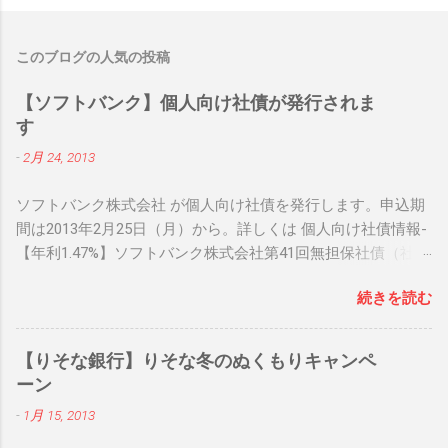
このブログの人気の投稿
【ソフトバンク】個人向け社債が発行されま
す
-
2月 24, 2013
ソフトバンク株式会社 が個人向け社債を発行します。申込期
間は2013年2月25日（月）から。詳しくは 個人向け社債情報-
【年利1.47%】ソフトバンク株式会社第41回無担保社債（社債
間限定同順位特約付） をご確認下さい。 関連リンク： 個人
続きを読む
向け社債情報 関連リンク： 銀行人気ブログランキング
【りそな銀行】りそな冬のぬくもりキャンペ
ーン
-
1月 15, 2013