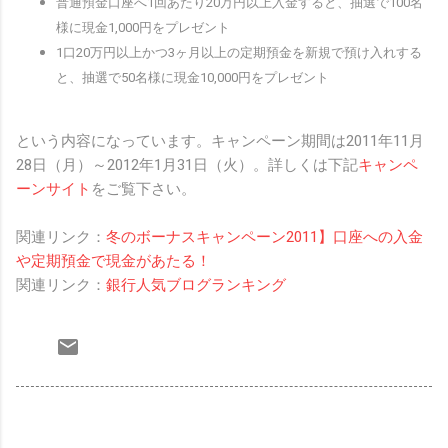
普通預金口座へ1回あたり20万円以上入金すると、抽選で100名
様に現金1,000円をプレゼント
1口20万円以上かつ3ヶ月以上の定期預金を新規で預け入れする
と、抽選で50名様に現金10,000円をプレゼント
という内容になっています。キャンペーン期間は2011年11月
28日（月）～2012年1月31日（火）。詳しくは下記
キャンペ
ーンサイト
をご覧下さい。
関連リンク：
冬のボーナスキャンペーン2011】口座への入金
や定期預金で現金があたる！
関連リンク：
銀行人気ブログランキング