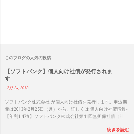
このブログの人気の投稿
【ソフトバンク】個人向け社債が発行されま
す
-
2月 24, 2013
ソフトバンク株式会社 が個人向け社債を発行します。申込期
間は2013年2月25日（月）から。詳しくは 個人向け社債情報-
【年利1.47%】ソフトバンク株式会社第41回無担保社債（社債
間限定同順位特約付） をご確認下さい。 関連リンク： 個人
続きを読む
向け社債情報 関連リンク： 銀行人気ブログランキング