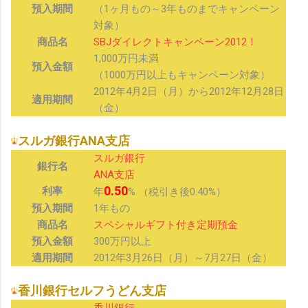
預入期間
（1ヶ月もの～3年ものまでキャンペーン
対象）
商品名
SBJダイレクトキャンペーン2012！
1,000万円未満
預入金額
（1000万円以上もキャンペーン対象）
2012年4月2日（月）から2012年12月28日
適用期間
（金）
スルガ銀行ANA支店
スルガ銀行
銀行名
ANA支店
0.50
利率
年
% （税引き後0.40%）
預入期間
1年もの
商品名
スペシャルギフト付き定期預金
預入金額
300万円以上
適用期間
2012年3月26日（月）～7月27日（金）
香川銀行セルフうどん支店
香川銀行