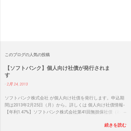
このブログの人気の投稿
【ソフトバンク】個人向け社債が発行されま
す
-
2月 24, 2013
ソフトバンク株式会社 が個人向け社債を発行します。申込期
間は2013年2月25日（月）から。詳しくは 個人向け社債情報-
【年利1.47%】ソフトバンク株式会社第41回無担保社債（社債
間限定同順位特約付） をご確認下さい。 関連リンク： 個人
続きを読む
向け社債情報 関連リンク： 銀行人気ブログランキング