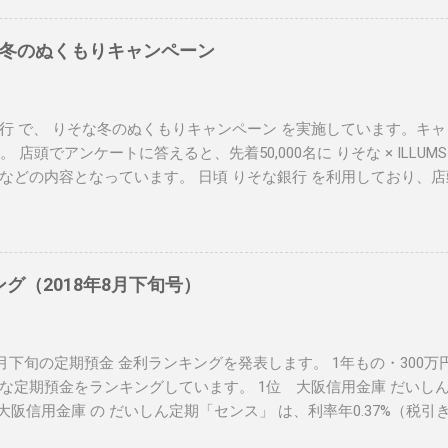
冬のぬくもりキャンペーン
行 で、 りそな冬のぬくもりキャンペーン を実施しています。キャン
。 店頭でアンケートに答えると、先着50,000名に りそな × ILLU
などの内容となっています。 日頃 りそな銀行 を利用しており、
クしてみて下さいね！ 関連リンク： りそな冬のぬくもりキャンペー
ランキング
ング（2018年8月下旬号）
年8月下旬の定期預金 金利ランキングを発表します。 1年もの・300
な定期預金をランキングしています。 1位 大阪信用金庫 だいしん
） 大阪信用金庫 の だいしん定期「センス」 は、利率年0.37%（税引き
定期預金です。預入金額は、1口100万円以上1,000万円以下となっ