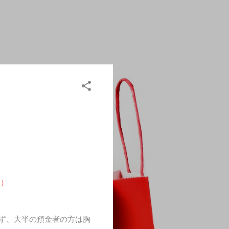
ム）
まず、大半の預金者の方は胸