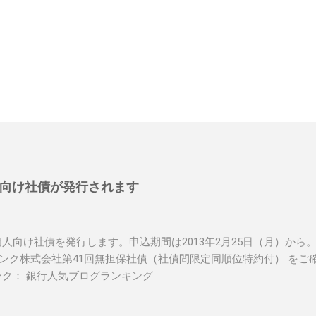
向け社債が発行されます
人向け社債を発行します。申込期間は2013年2月25日（月）から
トバンク株式会社第41回無担保社債（社債間限定同順位特約付） をご
ンク： 銀行人気ブログランキング