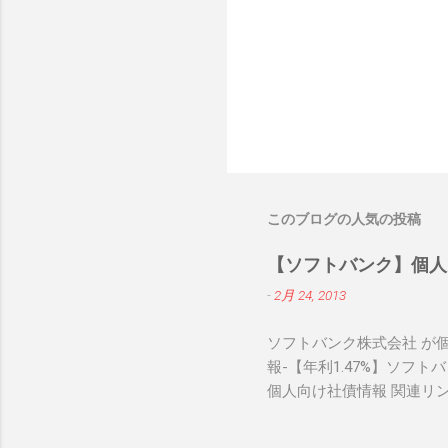
このブログの人気の投稿
【ソフトバンク】個人
-
2月 24, 2013
ソフトバンク株式会社 が個
報-【年利1.47%】ソフ
個人向け社債情報 関連リ